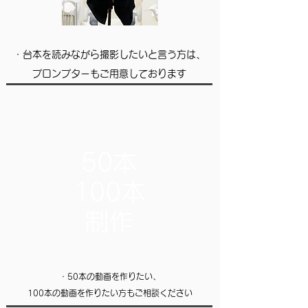
・台本を読みながら撮影したいと言う方は、
プロンプターもご用意しております
50本
100本
​制作
・50本の動画を作りたい、
100本の動画を作りたい方もご相談ください