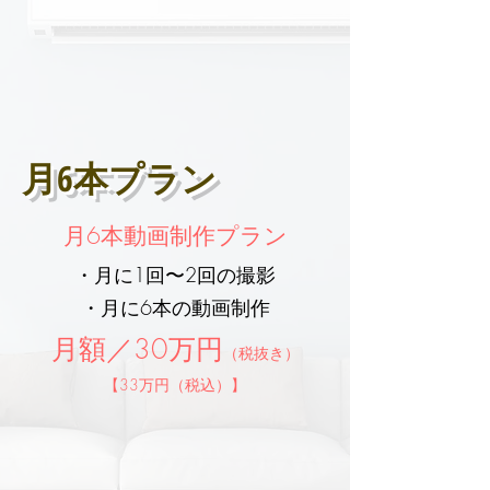
月6本プラン
月6本動画制作プラン
・月に1回〜2回の撮影
​・月に6本の動画制作
月額／30万円
（税抜き）
【​33万円（税込）】