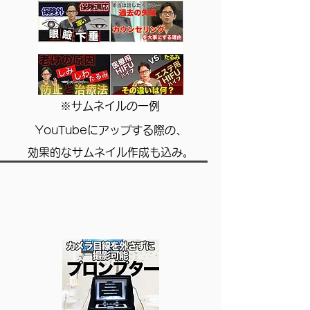
​※サムネイルの一例
YouTubeにアップする際の、
​効果的なサムネイル作成も込み。