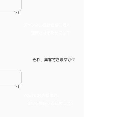
​チャンネル登録者数○万人
達成させるためには？
それ、​集客できますか？
YouTube内検索で、
​ １位を獲得するためには？