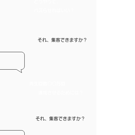
どうやって、
​バズらせればいい？
それ、​集客できますか？
再生回数〇〇万回
達成させるためには？
それ、​集客できますか？