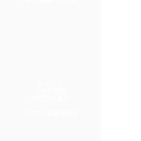
シナリオ
十分な品質
切り口の違う
​100本の動画を制作