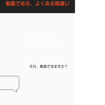
動画である、よくある間違い
カッコ良い動画は、
​どうやって作ればいい？
それ、​集客できますか？